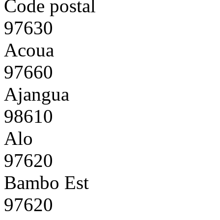
Code postal
97630
Acoua
97660
Ajangua
98610
Alo
97620
Bambo Est
97620