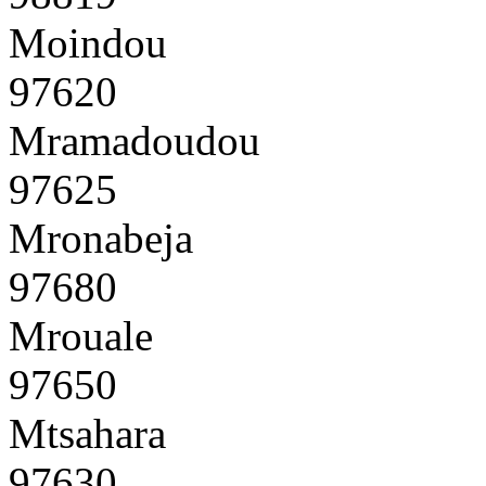
Moindou
97620
Mramadoudou
97625
Mronabeja
97680
Mrouale
97650
Mtsahara
97630