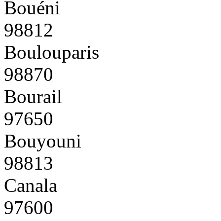
Bouéni
98812
Boulouparis
98870
Bourail
97650
Bouyouni
98813
Canala
97600