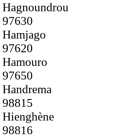
Hagnoundrou
97630
Hamjago
97620
Hamouro
97650
Handrema
98815
Hienghène
98816