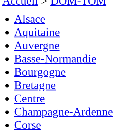
Accueil
>
DOM-TOM
Alsace
Aquitaine
Auvergne
Basse-Normandie
Bourgogne
Bretagne
Centre
Champagne-Ardenne
Corse