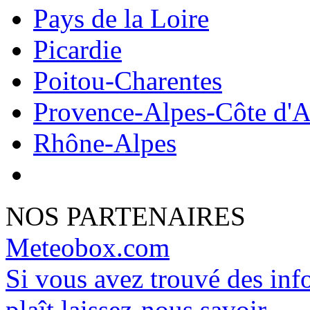
Pays de la Loire
Picardie
Poitou-Charentes
Provence-Alpes-Côte d'A
Rhône-Alpes
NOS PARTENAIRES
Meteobox.com
Si vous avez trouvé des info
plaît laissez-nous savoir