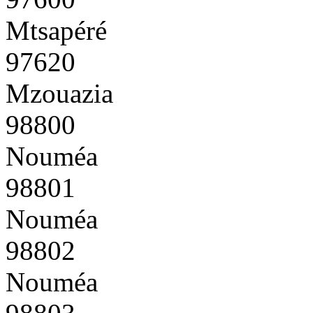
Mtsapéré
97620
Mzouazia
98800
Nouméa
98801
Nouméa
98802
Nouméa