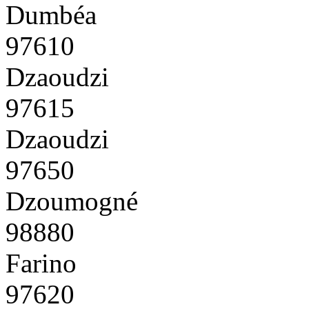
Dumbéa
97610
Dzaoudzi
97615
Dzaoudzi
97650
Dzoumogné
98880
Farino
97620