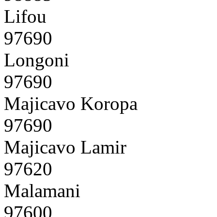
Lifou
97690
Longoni
97690
Majicavo Koropa
97690
Majicavo Lamir
97620
Malamani
97600