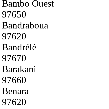
Bambo Ouest
97650
Bandraboua
97620
Bandrélé
97670
Barakani
97660
Benara
97620