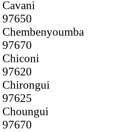
Cavani
97650
Chembenyoumba
97670
Chiconi
97620
Chirongui
97625
Choungui
97670