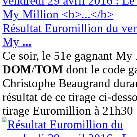
Résultat Euromillion du ven
My
...
Ce soir, le 51e gagnant My M
DOM
/
TOM
dont le code ga
Christophe Beaugrand durant
résultat de ce tirage ci-dess
tirage Euromillion à 21h30 