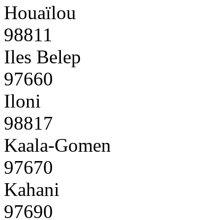
Houaïlou
98811
Iles Belep
97660
Iloni
98817
Kaala-Gomen
97670
Kahani
97690