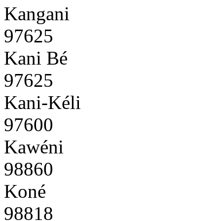
Kangani
97625
Kani Bé
97625
Kani-Kéli
97600
Kawéni
98860
Koné
98818