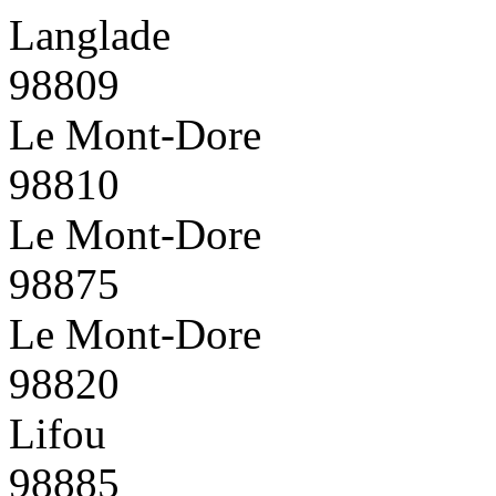
Langlade
98809
Le Mont-Dore
98810
Le Mont-Dore
98875
Le Mont-Dore
98820
Lifou
98885