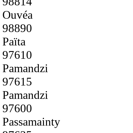
98814
Ouvéa
98890
Païta
97610
Pamandzi
97615
Pamandzi
97600
Passamainty