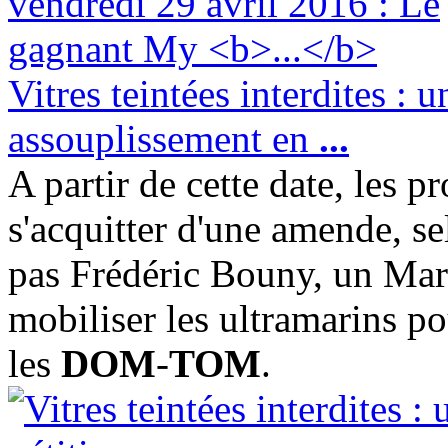
Vitres teintées interdites : 
assouplissement en
...
A partir de cette date, les 
s'acquitter d'une amende, se
pas Frédéric Bouny, un Mar
mobiliser les ultramarins p
les
DOM
-
TOM
.