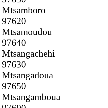
Mtsamboro
97620
Mtsamoudou
97640
Mtsangachehi
97630
Mtsangadoua
97650
Mtsangamboua
97600