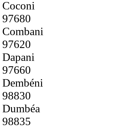
Coconi
97680
Combani
97620
Dapani
97660
Dembéni
98830
Dumbéa
98835