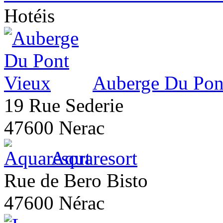
Hotéis
Auberge Du Pon
19 Rue Sederie
47600 Nerac
Aquaresort
Rue de Bero Bisto
47600 Nérac