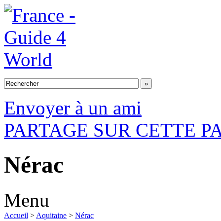
Envoyer à un ami
PARTAGE SUR CETTE P
Nérac
Menu
Accueil
>
Aquitaine
>
Nérac