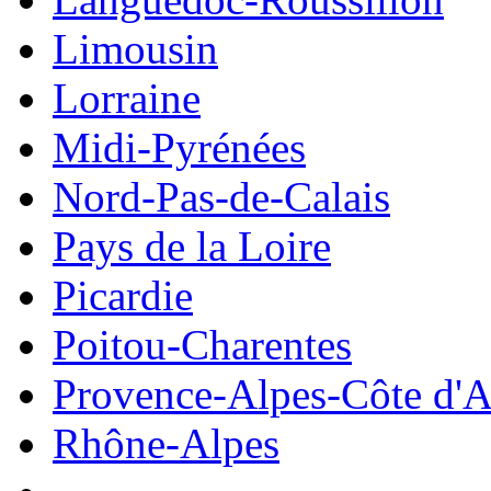
Limousin
Lorraine
Midi-Pyrénées
Nord-Pas-de-Calais
Pays de la Loire
Picardie
Poitou-Charentes
Provence-Alpes-Côte d'A
Rhône-Alpes