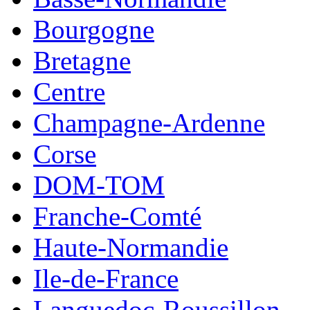
Bourgogne
Bretagne
Centre
Champagne-Ardenne
Corse
DOM-TOM
Franche-Comté
Haute-Normandie
Ile-de-France
Languedoc-Roussillon