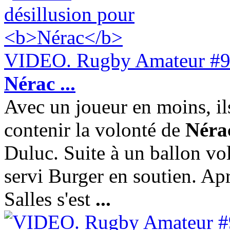
VIDEO. Rugby Amateur #93.
Nérac
...
Avec un joueur en moins, il
contenir la volonté de
Néra
Duluc. Suite à un ballon vo
servi Burger en soutien. Apr
Salles s'est
...