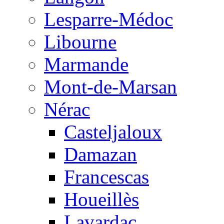
Lesparre-Médoc
Libourne
Marmande
Mont-de-Marsan
Nérac
Casteljaloux
Damazan
Francescas
Houeillès
Lavardac