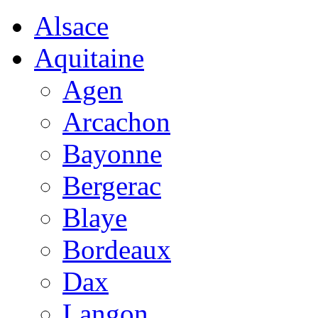
Alsace
Aquitaine
Agen
Arcachon
Bayonne
Bergerac
Blaye
Bordeaux
Dax
Langon