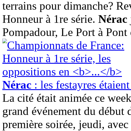
terrains pour dimanche? Rev
Honneur à 1re série.
Nérac
Pompadour, Le Port à Pont d
Nérac
: les festayres étaie
La cité était animée ce wee
grand événement du début d
première soirée, jeudi, avec