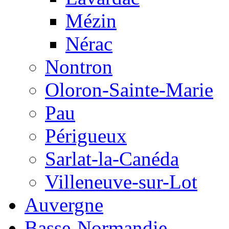
Mézin
Nérac
Nontron
Oloron-Sainte-Marie
Pau
Périgueux
Sarlat-la-Canéda
Villeneuve-sur-Lot
Auvergne
Basse-Normandie