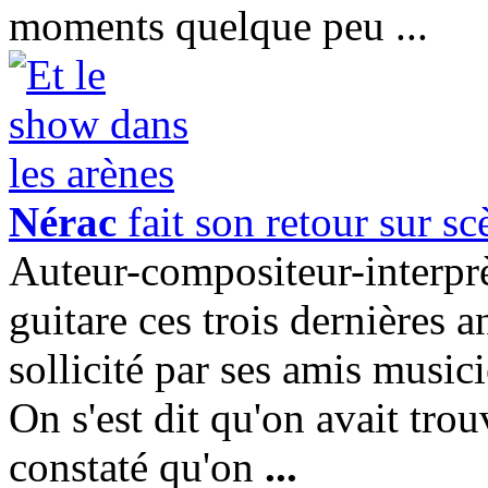
moments quelque peu ...
Nérac
fait son retour sur s
Auteur-compositeur-interpr
guitare ces trois dernières 
sollicité par ses amis music
On s'est dit qu'on avait tro
constaté qu'on
...