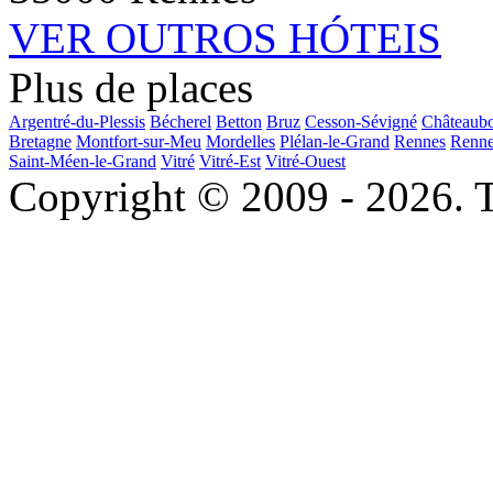
VER OUTROS HÓTEIS
Plus de places
Argentré-du-Plessis
Bécherel
Betton
Bruz
Cesson-Sévigné
Châteaub
Bretagne
Montfort-sur-Meu
Mordelles
Plélan-le-Grand
Rennes
Renne
Saint-Méen-le-Grand
Vitré
Vitré-Est
Vitré-Ouest
Copyright © 2009 - 2026. To