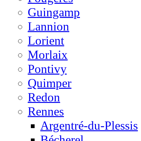
Guingamp
Lannion
Lorient
Morlaix
Pontivy
Quimper
Redon
Rennes
Argentré-du-Plessis
Bécherel