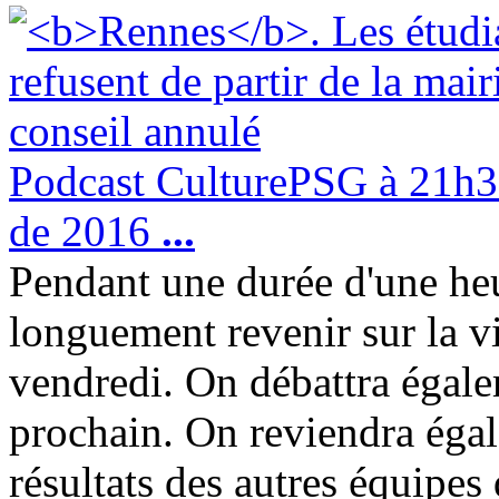
Podcast CulturePSG à 21h3
de 2016
...
Pendant une durée d'une heu
longuement revenir sur la v
vendredi. On débattra égal
prochain. On reviendra égale
résultats des autres équipe