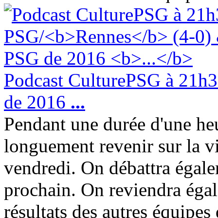
Podcast CulturePSG à 21h3
de 2016
...
Pendant une durée d'une heu
longuement revenir sur la v
vendredi. On débattra égal
prochain. On reviendra égale
résultats des autres équipe