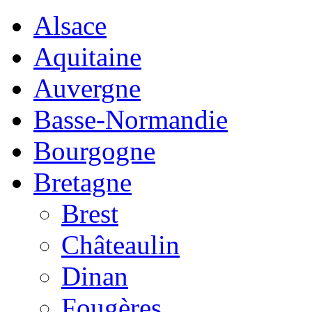
Alsace
Aquitaine
Auvergne
Basse-Normandie
Bourgogne
Bretagne
Brest
Châteaulin
Dinan
Fougères