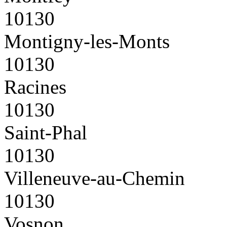
10130
Montigny-les-Monts
10130
Racines
10130
Saint-Phal
10130
Villeneuve-au-Chemin
10130
Vosnon