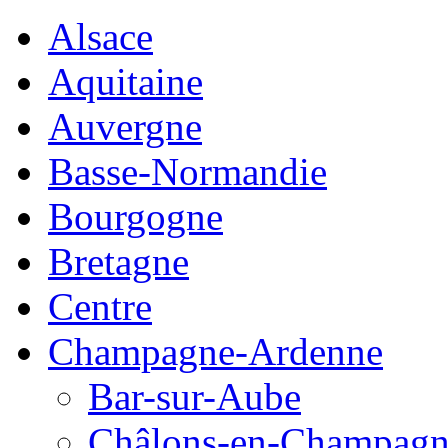
Alsace
Aquitaine
Auvergne
Basse-Normandie
Bourgogne
Bretagne
Centre
Champagne-Ardenne
Bar-sur-Aube
Châlons-en-Champag