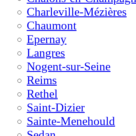
Charleville-Mézières
Chaumont
Epernay
Langres
Nogent-sur-Seine
Reims
Rethel
Saint-Dizier
Sainte-Menehould
Sedan