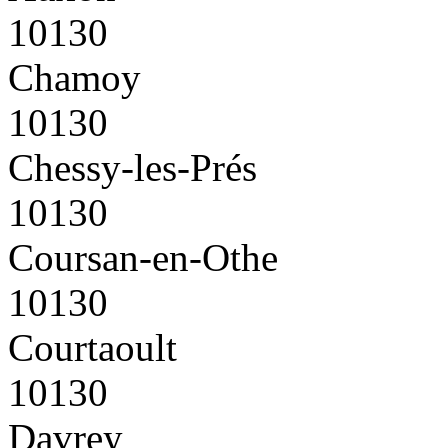
10130
Chamoy
10130
Chessy-les-Prés
10130
Coursan-en-Othe
10130
Courtaoult
10130
Davrey