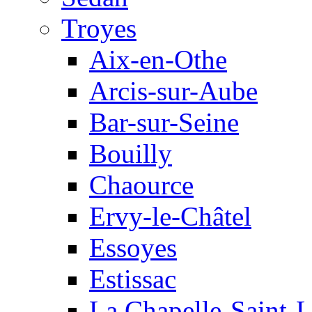
Troyes
Aix-en-Othe
Arcis-sur-Aube
Bar-sur-Seine
Bouilly
Chaource
Ervy-le-Châtel
Essoyes
Estissac
La Chapelle-Saint-