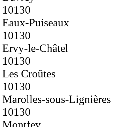
10130
Eaux-Puiseaux
10130
Ervy-le-Châtel
10130
Les Croûtes
10130
Marolles-sous-Lignières
10130
Montfey