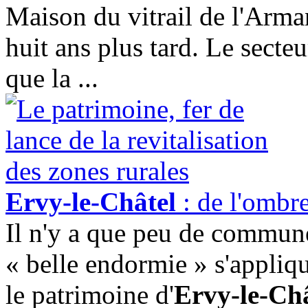
Maison du vitrail de l'Arman
huit ans plus tard. Le secteu
que la ...
Ervy-le-Châtel
: de l'ombre
Il n'y a que peu de commune
« belle endormie » s'appliqu
le patrimoine d'
Ervy-le-Châ