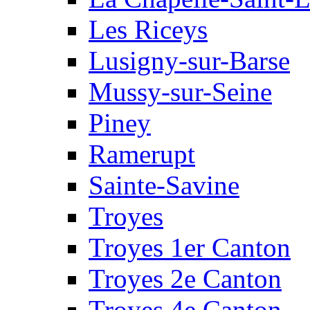
Les Riceys
Lusigny-sur-Barse
Mussy-sur-Seine
Piney
Ramerupt
Sainte-Savine
Troyes
Troyes 1er Canton
Troyes 2e Canton
Troyes 4e Canton