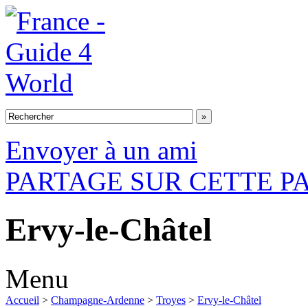
Envoyer à un ami
PARTAGE SUR CETTE P
Ervy-le-Châtel
Menu
Accueil
>
Champagne-Ardenne
>
Troyes
>
Ervy-le-Châtel