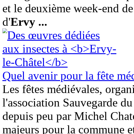
et le deuxième week-end de ju
d'
Ervy
...
Quel avenir pour la fête méd
Les fêtes médiévales, organ
l'association Sauvegarde du
depuis peu par Michel Chat
majeurs pour la commune et