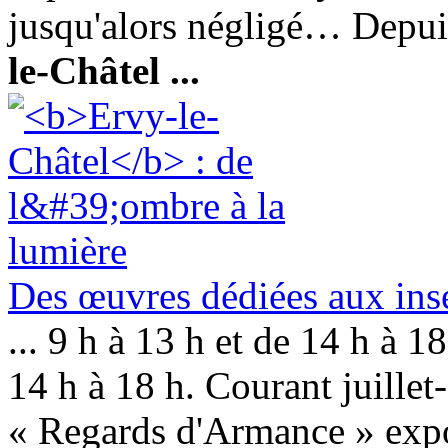
jusqu'alors négligé… Depuis
le-Châtel
...
Des œuvres dédiées aux ins
... 9 h à 13 h et de 14 h à 1
14 h à 18 h. Courant juillet
« Regards d'Armance » expo