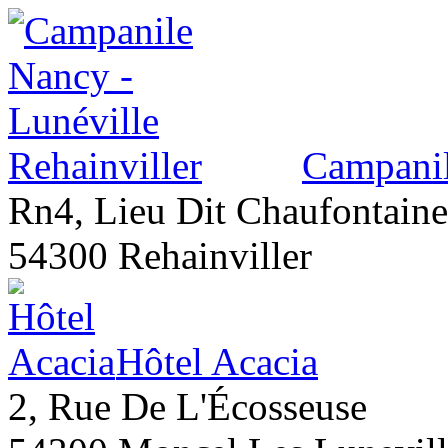
Campanil
Rn4, Lieu Dit Chaufontaine
54300 Rehainviller
Hôtel Acacia
2, Rue De L'Écosseuse