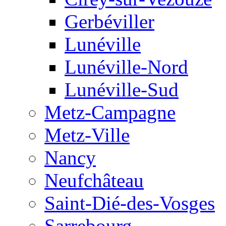
Gerbéviller
Lunéville
Lunéville-Nord
Lunéville-Sud
Metz-Campagne
Metz-Ville
Nancy
Neufchâteau
Saint-Dié-des-Vosges
Sarrebourg