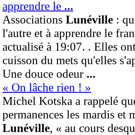
apprendre le
...
Associations
Lunéville
: qu
l'autre et à apprendre le fr
actualisé à 19:07. . Elles on
cuisson du mets qu'elles s'a
Une douce odeur
...
« On lâche rien ! »
Michel Kotska a rappelé que
permanences les mardis et m
Lunéville
, « au cours desq