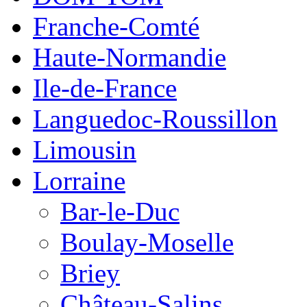
Franche-Comté
Haute-Normandie
Ile-de-France
Languedoc-Roussillon
Limousin
Lorraine
Bar-le-Duc
Boulay-Moselle
Briey
Château-Salins