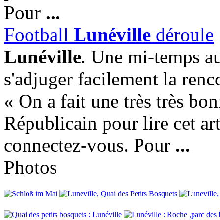
Pour
...
Football
Lunéville
déroule
Lunéville
. Une mi-temps au
s'adjuger facilement la ren
« On a fait une très très bo
Républicain pour lire cet ar
connectez-vous. Pour
...
Photos