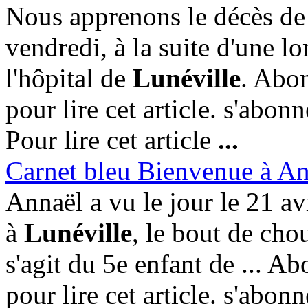
Nous apprenons le décès de
vendredi, à la suite d'une l
l'hôpital de
Lunéville
. Abon
pour lire cet article. s'abo
Pour lire cet article
...
Carnet bleu Bienvenue à A
Annaël a vu le jour le 21 avr
à
Lunéville
, le bout de cho
s'agit du 5e enfant de ... A
pour lire cet article. s'abo