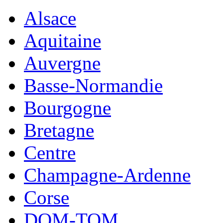
Alsace
Aquitaine
Auvergne
Basse-Normandie
Bourgogne
Bretagne
Centre
Champagne-Ardenne
Corse
DOM-TOM