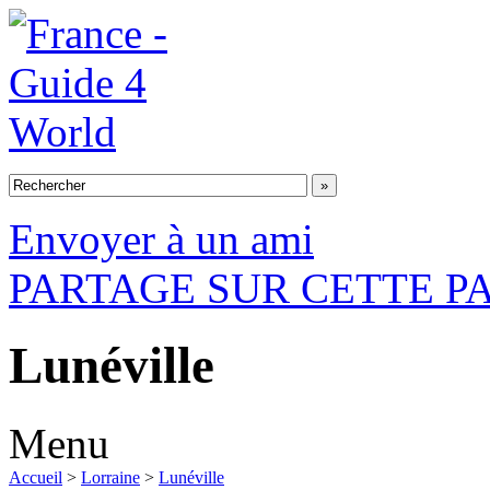
Envoyer à un ami
PARTAGE SUR CETTE P
Lunéville
Menu
Accueil
>
Lorraine
>
Lunéville