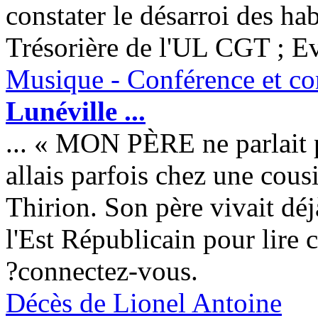
constater le désarroi des ha
Trésorière de l'UL CGT ; Ev
Musique - Conférence et con
Lunéville
...
... « MON PÈRE ne parlait 
allais parfois chez une cou
Thirion. Son père vivait dé
l'Est Républicain pour lire 
?connectez-vous.
Décès de Lionel Antoine