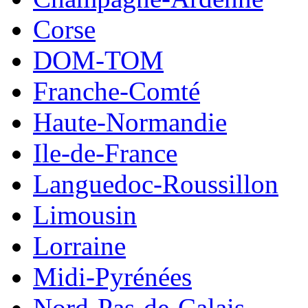
Corse
DOM-TOM
Franche-Comté
Haute-Normandie
Ile-de-France
Languedoc-Roussillon
Limousin
Lorraine
Midi-Pyrénées
Nord-Pas-de-Calais