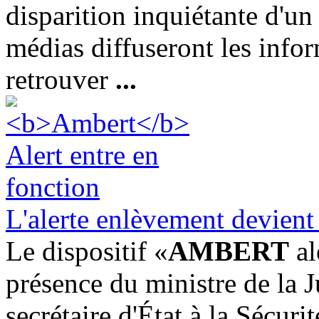
disparition inquiétante d'un 
médias diffuseront les infor
retrouver
...
L'alerte enlèvement devient
Le dispositif «
AMBERT
al
présence du ministre de la Ju
secrétaire d'État à la Sécuri