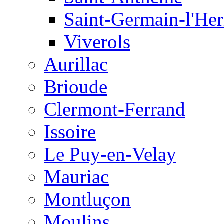
Saint-Germain-l'He
Viverols
Aurillac
Brioude
Clermont-Ferrand
Issoire
Le Puy-en-Velay
Mauriac
Montluçon
Moulins