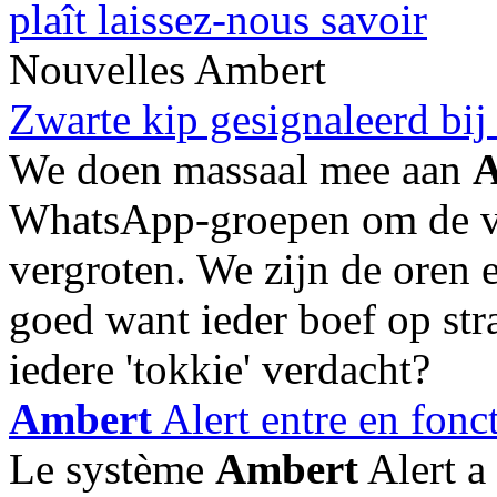
plaît laissez-nous savoir
Nouvelles Ambert
Zwarte kip gesignaleerd bi
We doen massaal mee aan
A
WhatsApp-groepen om de vei
vergroten. We zijn de oren e
goed want ieder boef op stra
iedere 'tokkie' verdacht?
Ambert
Alert entre en fon
Le système
Ambert
Alert a 