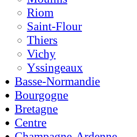
Riom
Saint-Flour
Thiers
Vichy
Yssingeaux
Basse-Normandie
Bourgogne
Bretagne
Centre
Champagne-Ardenne