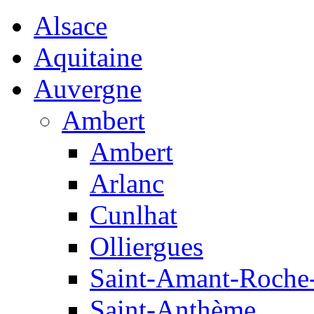
Alsace
Aquitaine
Auvergne
Ambert
Ambert
Arlanc
Cunlhat
Olliergues
Saint-Amant-Roche
Saint-Anthème