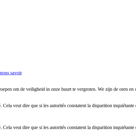
-nous savoir
en om de veiligheid in onze buurt te vergroten. We zijn de oren en oge
ela veut dire que si les autorités constatent la disparition inquiétante 
ela veut dire que si les autorités constatent la disparition inquiétante 