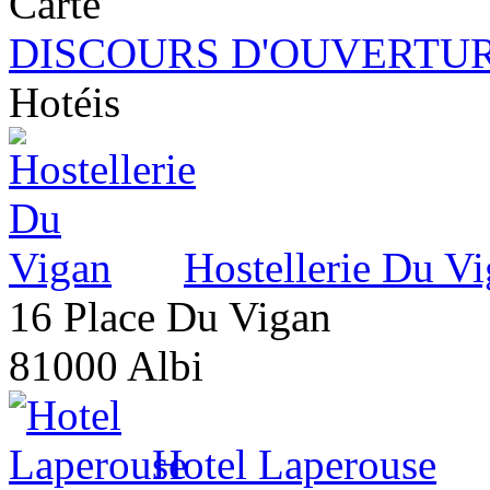
DISCOURS D'OUVERTUR
Hotéis
Hostellerie Du V
16 Place Du Vigan
81000 Albi
Hotel Laperouse