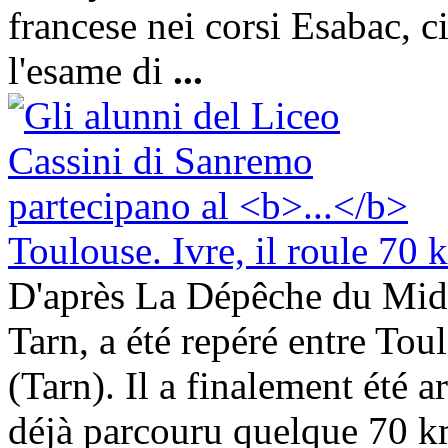
francese nei corsi Esabac, c
l'esame di
...
Toulouse. Ivre, il roule 70 
D'après La Dépêche du Midi,
Tarn, a été repéré entre To
(Tarn). Il a finalement été ar
déjà parcouru quelque 70 km