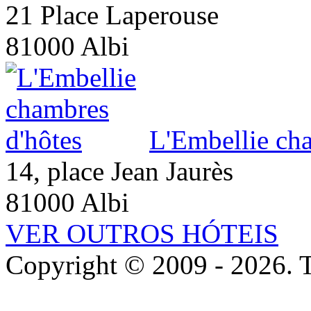
21 Place Laperouse
81000 Albi
L'Embellie ch
14, place Jean Jaurès
81000 Albi
VER OUTROS HÓTEIS
Copyright © 2009 - 2026. To