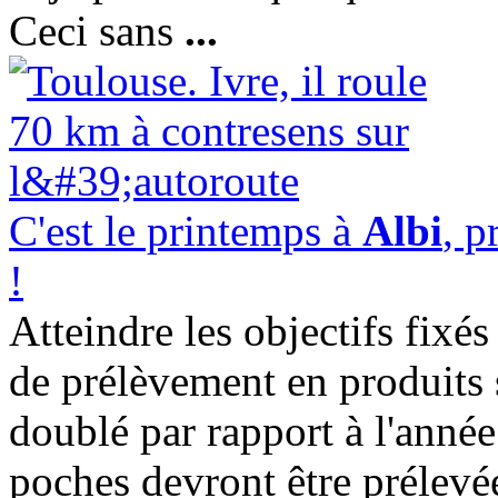
Ceci sans
...
C'est le printemps à
Albi
, p
!
Atteindre les objectifs fixé
de prélèvement en produits s
doublé par rapport à l'année
poches devront être prélevée