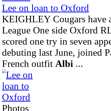
Lee on loan to Oxford
KEIGHLEY Cougars have all
League One side Oxford RL 
scored one try in seven app
debuting last June, joined P
French outfit
Albi
...
Photos