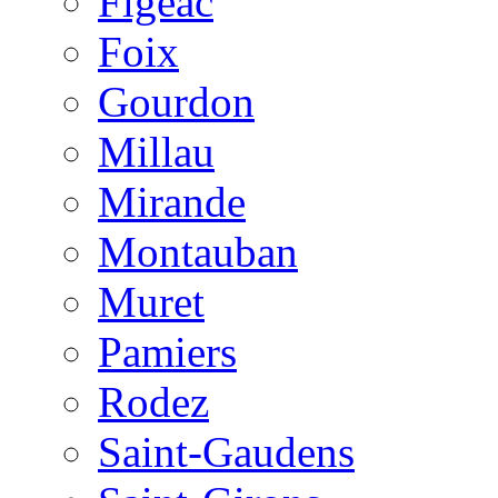
Figeac
Foix
Gourdon
Millau
Mirande
Montauban
Muret
Pamiers
Rodez
Saint-Gaudens