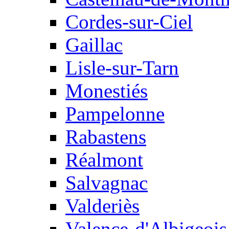
Cordes-sur-Ciel
Gaillac
Lisle-sur-Tarn
Monestiés
Pampelonne
Rabastens
Réalmont
Salvagnac
Valderiès
Valence-d'Albigeois