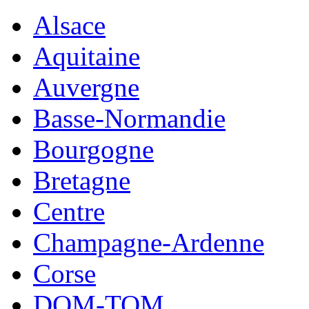
Alsace
Aquitaine
Auvergne
Basse-Normandie
Bourgogne
Bretagne
Centre
Champagne-Ardenne
Corse
DOM-TOM