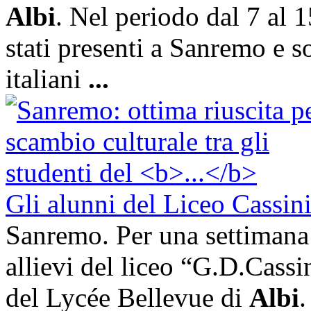
Albi
. Nel periodo dal 7 al 1
stati presenti a Sanremo e so
italiani
...
Gli alunni del Liceo Cassin
Sanremo. Per una settimana 
allievi del liceo “G.D.Cassi
del Lycée Bellevue di
Albi
.