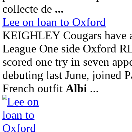
collecte de
...
Lee on loan to Oxford
KEIGHLEY Cougars have all
League One side Oxford RL 
scored one try in seven app
debuting last June, joined P
French outfit
Albi
...