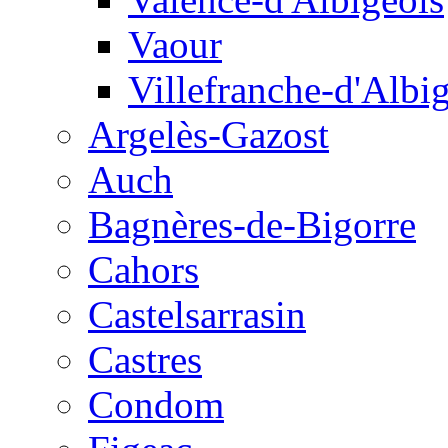
Vaour
Villefranche-d'Albi
Argelès-Gazost
Auch
Bagnères-de-Bigorre
Cahors
Castelsarrasin
Castres
Condom