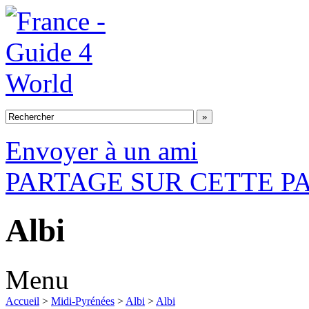
Envoyer à un ami
PARTAGE SUR CETTE P
Albi
Menu
Accueil
>
Midi-Pyrénées
>
Albi
>
Albi