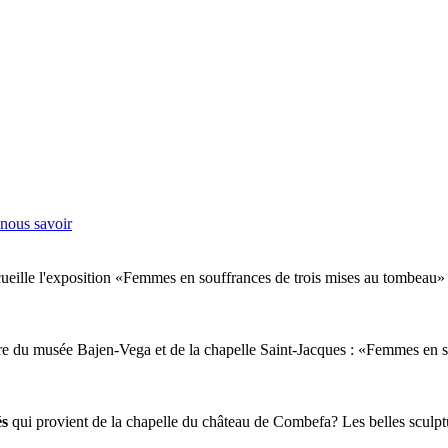
-nous savoir
ueille l'exposition «Femmes en souffrances de trois mises au tombeau» d
ture du musée Bajen-Vega et de la chapelle Saint-Jacques : «Femmes en 
és
qui provient de la chapelle du château de Combefa? Les belles sculptu