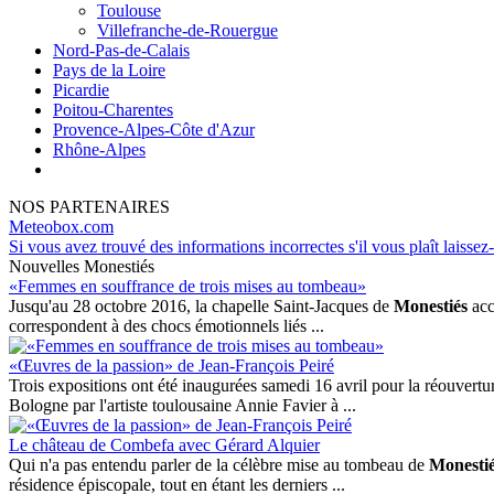
Toulouse
Villefranche-de-Rouergue
Nord-Pas-de-Calais
Pays de la Loire
Picardie
Poitou-Charentes
Provence-Alpes-Côte d'Azur
Rhône-Alpes
NOS PARTENAIRES
Meteobox.com
Si vous avez trouvé des informations incorrectes s'il vous plaît laissez
Nouvelles Monestiés
«Femmes en souffrance de trois mises au tombeau»
Jusqu'au 28 octobre 2016, la chapelle Saint-Jacques de
Monestiés
acc
correspondent à des chocs émotionnels liés ...
«Œuvres de la passion» de Jean-François Peiré
Trois expositions ont été inaugurées samedi 16 avril pour la réouver
Bologne par l'artiste toulousaine Annie Favier à ...
Le château de Combefa avec Gérard Alquier
Qui n'a pas entendu parler de la célèbre mise au tombeau de
Monesti
résidence épiscopale, tout en étant les derniers ...