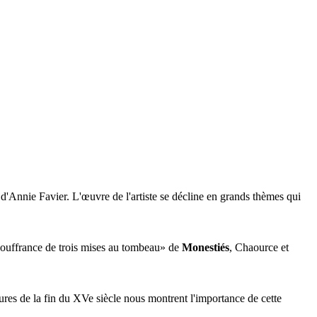
'Annie Favier. L'œuvre de l'artiste se décline en grands thèmes qui
souffrance de trois mises au tombeau» de
Monestiés
, Chaource et
res de la fin du XVe siècle nous montrent l'importance de cette