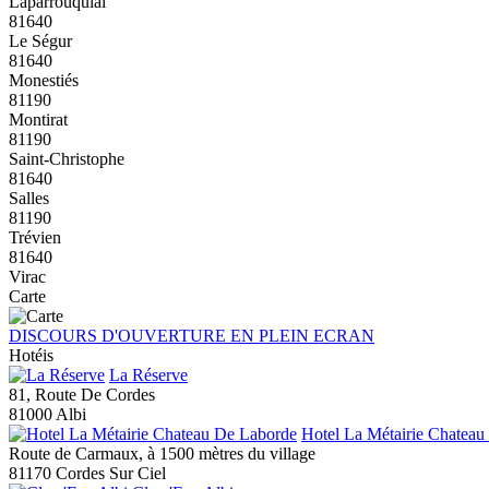
Laparrouquial
81640
Le Ségur
81640
Monestiés
81190
Montirat
81190
Saint-Christophe
81640
Salles
81190
Trévien
81640
Virac
Carte
DISCOURS D'OUVERTURE EN PLEIN ECRAN
Hotéis
La Réserve
81, Route De Cordes
81000 Albi
Hotel La Métairie Chatea
Route de Carmaux, à 1500 mètres du village
81170 Cordes Sur Ciel