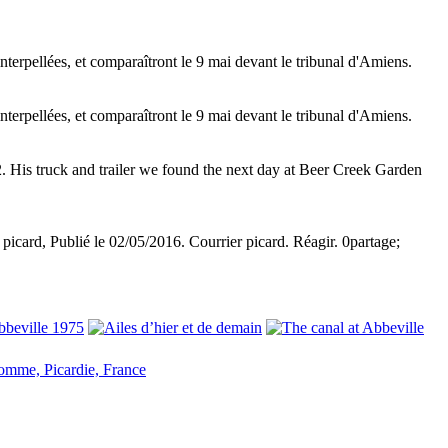
terpellées, et comparaîtront le 9 mai devant le tribunal d'Amiens.
terpellées, et comparaîtront le 9 mai devant le tribunal d'Amiens.
12. His truck and trailer we found the next day at Beer Creek Garden
icard, Publié le 02/05/2016. Courrier picard. Réagir. 0partage;