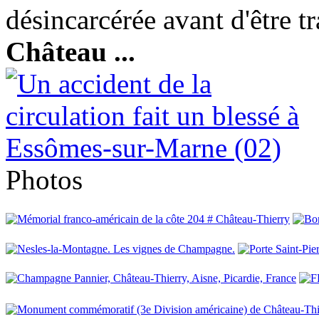
désincarcérée avant d'être t
Château
...
Photos