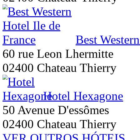
Best Western
60 rue Leon Lhermitte
02400 Chateau Thierry
Hotel Hexagone
50 Avenue D'essômes
02400 Chateau Thierry
VER OUTROS HÓTEIS