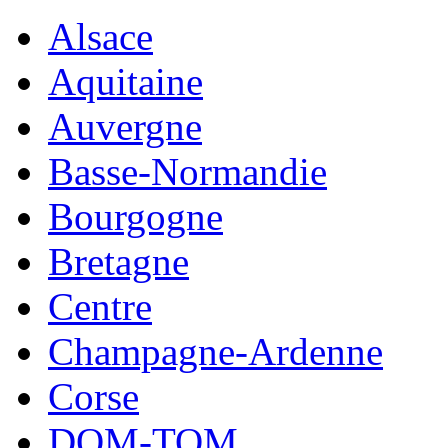
Alsace
Aquitaine
Auvergne
Basse-Normandie
Bourgogne
Bretagne
Centre
Champagne-Ardenne
Corse
DOM-TOM