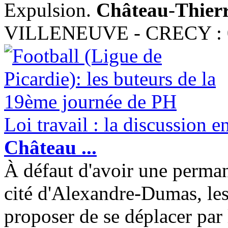
Expulsion.
Château
-
Thier
VILLENEUVE - CRECY : 0-3
Loi travail : la discussion e
Château
...
À défaut d'avoir une perman
cité d'Alexandre-Dumas, les
proposer de se déplacer par