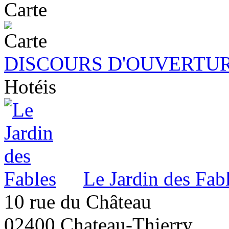
Carte
DISCOURS D'OUVERTUR
Hotéis
Le Jardin des Fab
10 rue du Château
02400 Chateau-Thierry