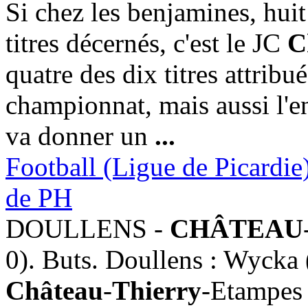
Si chez les benjamines, huit
titres décernés, c'est le JC
C
quatre des dix titres attrib
championnat, mais aussi l'en
va donner un
...
Football (Ligue de Picardie
de PH
DOULLENS -
CHÂTEAU
0). Buts. Doullens : Wycka (
Château
-
Thierry
-Etampes 