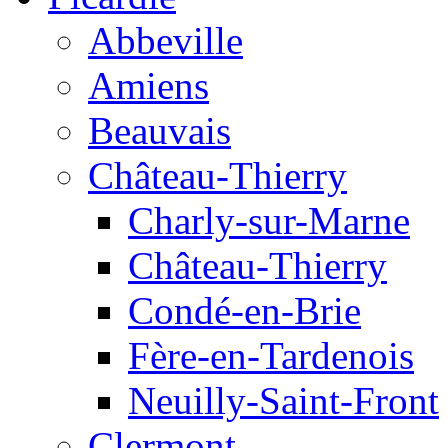
Abbeville
Amiens
Beauvais
Château-Thierry
Charly-sur-Marne
Château-Thierry
Condé-en-Brie
Fère-en-Tardenois
Neuilly-Saint-Front
Clermont