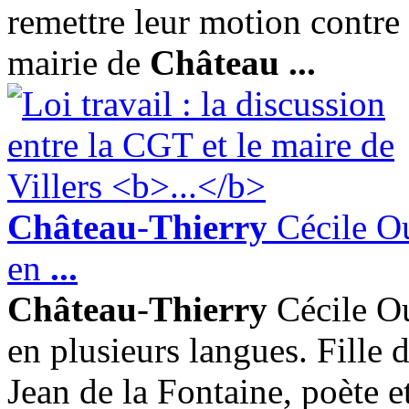
remettre leur motion contre 
mairie de
Château
...
Château
-
Thierry
Cécile Ou
en
...
Château
-
Thierry
Cécile Ou
en plusieurs langues. Fille 
Jean de la Fontaine, poète 