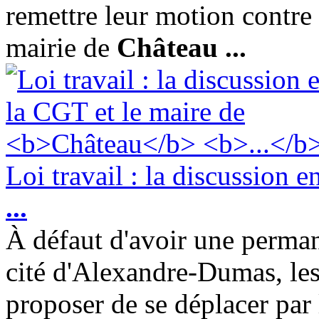
remettre leur motion contre 
mairie de
Château
...
Loi travail : la discussion e
...
À défaut d'avoir une perman
cité d'Alexandre-Dumas, les
proposer de se déplacer par